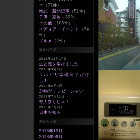
本
（77件）
雑誌・新聞記事
（51件）
子供・家族
（86件）
その他
（108件）
メディア・イベント
（34
件）
グルメ
（2件）
最近の日記
2013年12月17日
生と死を学びました
2013年9月3日
リハビリ準備完了だぜ
ぃ！
2013年8月9日
24時間テレビＴシャツ
2013年7月11日
寿人祭りじゃ！
2013年7月4日
日本を知る
過去の日記
2013年12月
2013年09月