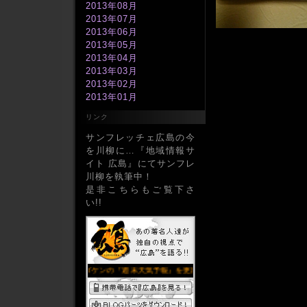
2013年08月
2013年07月
2013年06月
2013年05月
2013年04月
2013年03月
2013年02月
2013年01月
2012年12月
リンク
2012年11月
2012年10月
サンフレッチェ広島の今
2012年09月
を川柳に…『地域情報サ
2012年08月
イト 広島』にてサンフレ
2012年07月
川柳を執筆中！
2012年06月
是非こちらもご覧下さ
2012年05月
い!!
2012年04月
2012年03月
2012年02月
2012年01月
2011年12月
2011年11月
2011年10月
2011年09月