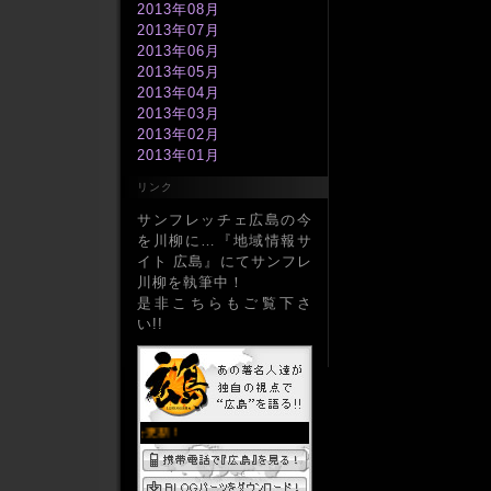
2013年08月
2013年07月
2013年06月
2013年05月
2013年04月
2013年03月
2013年02月
2013年01月
2012年12月
リンク
2012年11月
2012年10月
サンフレッチェ広島の今
2012年09月
を川柳に…『地域情報サ
2012年08月
イト 広島』にてサンフレ
2012年07月
川柳を執筆中！
2012年06月
是非こちらもご覧下さ
2012年05月
い!!
2012年04月
2012年03月
2012年02月
2012年01月
2011年12月
2011年11月
2011年10月
2011年09月