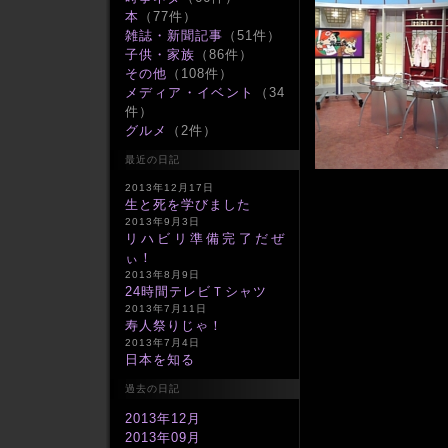
本
（77件）
雑誌・新聞記事
（51件）
子供・家族
（86件）
その他
（108件）
メディア・イベント
（34
件）
グルメ
（2件）
最近の日記
2013年12月17日
生と死を学びました
2013年9月3日
リハビリ準備完了だぜ
ぃ！
2013年8月9日
24時間テレビＴシャツ
2013年7月11日
寿人祭りじゃ！
2013年7月4日
日本を知る
過去の日記
2013年12月
2013年09月