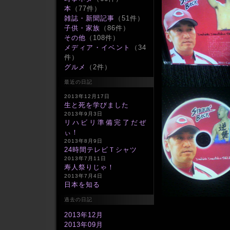
本
（77件）
雑誌・新聞記事
（51件）
子供・家族
（86件）
その他
（108件）
メディア・イベント
（34
件）
グルメ
（2件）
最近の日記
2013年12月17日
生と死を学びました
2013年9月3日
リハビリ準備完了だぜ
ぃ！
2013年8月9日
24時間テレビＴシャツ
2013年7月11日
寿人祭りじゃ！
2013年7月4日
日本を知る
過去の日記
2013年12月
2013年09月