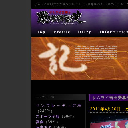
サムライ
吉田安孝
が
サンフレッチェ広島
を斬る！ 広島のサッカー
カテゴリ一覧
サムライ吉田安孝
サンフレッチェ広島
2011年4月20日
（242件）
スポーツ全般
（59件）
宴会
（39件）
時事ネタ
（66件）