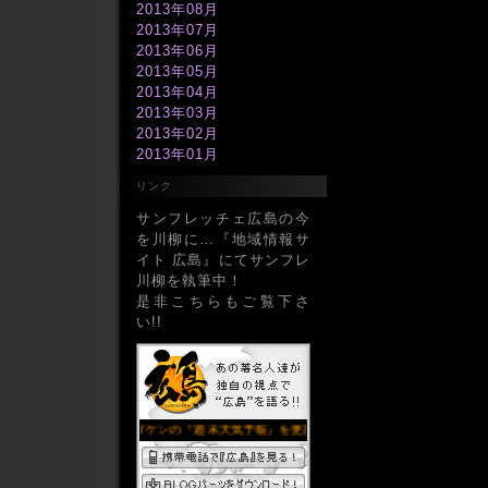
2013年08月
2013年07月
2013年06月
2013年05月
2013年04月
2013年03月
2013年02月
2013年01月
2012年12月
リンク
2012年11月
2012年10月
サンフレッチェ広島の今
2012年09月
を川柳に…『地域情報サ
2012年08月
イト 広島』にてサンフレ
2012年07月
川柳を執筆中！
2012年06月
是非こちらもご覧下さ
2012年05月
い!!
2012年04月
2012年03月
2012年02月
2012年01月
2011年12月
2011年11月
2011年10月
2011年09月