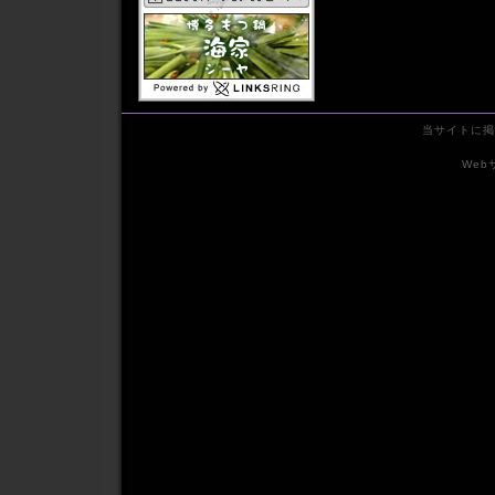
2011年08月
2011年07月
2011年06月
2011年05月
2011年04月
2011年03月
当サイトに掲
2011年02月
2011年01月
We
2010年12月
2010年11月
2010年10月
2010年09月
2010年08月
2010年07月
2010年06月
2010年05月
2010年04月
2010年03月
2010年02月
2010年01月
2009年12月
2009年11月
2009年10月