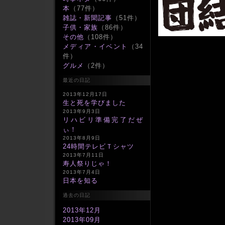
本
（77件）
雑誌・新聞記事
（51件）
子供・家族
（86件）
その他
（108件）
メディア・イベント
（34
件）
グルメ
（2件）
最近の日記
2013年12月17日
生と死を学びました
2013年9月3日
リハビリ準備完了だぜ
ぃ！
2013年8月9日
24時間テレビＴシャツ
2013年7月11日
寿人祭りじゃ！
2013年7月4日
日本を知る
過去の日記
2013年12月
2013年09月