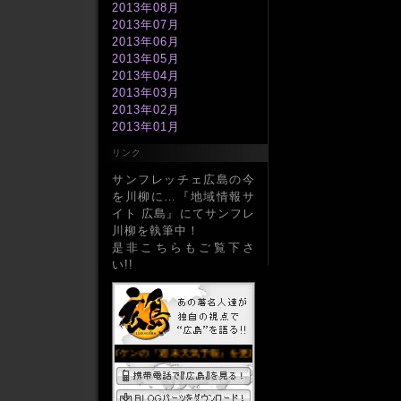
2013年08月
2013年07月
2013年06月
2013年05月
2013年04月
2013年03月
2013年02月
2013年01月
2012年12月
リンク
2012年11月
2012年10月
サンフレッチェ広島の今
2012年09月
を川柳に…『地域情報サ
2012年08月
イト 広島』にてサンフレ
2012年07月
川柳を執筆中！
2012年06月
是非こちらもご覧下さ
2012年05月
い!!
2012年04月
2012年03月
2012年02月
2012年01月
2011年12月
2011年11月
2011年10月
2011年09月