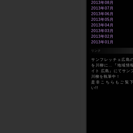
2013年08月
2013年07月
2013年06月
2013年05月
2013年04月
2013年03月
2013年02月
2013年01月
2012年12月
リンク
2012年11月
2012年10月
サンフレッチェ広島
2012年09月
を川柳に…『地域情
2012年08月
イト 広島』にてサン
2012年07月
川柳を執筆中！
2012年06月
是非こちらもご覧
2012年05月
い!!
2012年04月
2012年03月
2012年02月
2012年01月
2011年12月
2011年11月
2011年10月
2011年09月