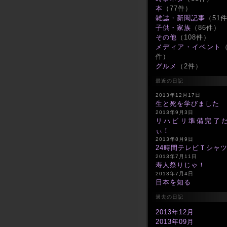
本
（77件）
雑誌・新聞記事
（51
子供・家族
（86件）
その他
（108件）
メディア・イベント
（
件）
グルメ
（2件）
最近の日記
2013年12月17日
生と死を学びました
2013年9月3日
リハビリ準備完了
ぃ！
2013年8月9日
24時間テレビＴシャ
2013年7月11日
寿人祭りじゃ！
2013年7月4日
日本を知る
過去の日記
2013年12月
2013年09月