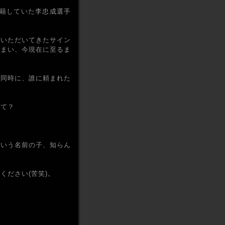
在籍していた李忠成選手
、いただいてきたサイン
しまい、今現在に至るま
と同時に、誰に頼まれた
って？
ういう名前の子、知らん
ください(苦笑)。