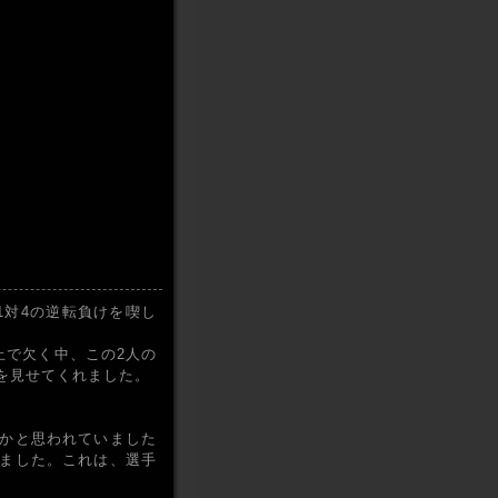
1対4の逆転負けを喫し
止で欠く中、この2人の
を見せてくれました。
かと思われていました
ました。これは、選手