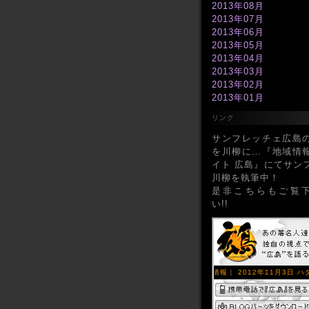
2013年08月
2013年07月
2013年06月
2013年05月
2013年04月
2013年03月
2013年02月
2013年01月
2012年12月
リンク
2012年11月
2012年10月
サンフレッチェ広島
2012年09月
を川柳に…『地域情
2012年08月
イト 広島』にてサン
2012年07月
川柳を執筆中！
2012年06月
是非こちらもご覧
2012年05月
い!!
2012年04月
2012年03月
2012年02月
2012年01月
2011年12月
2011年11月
2011年10月
2011年09月