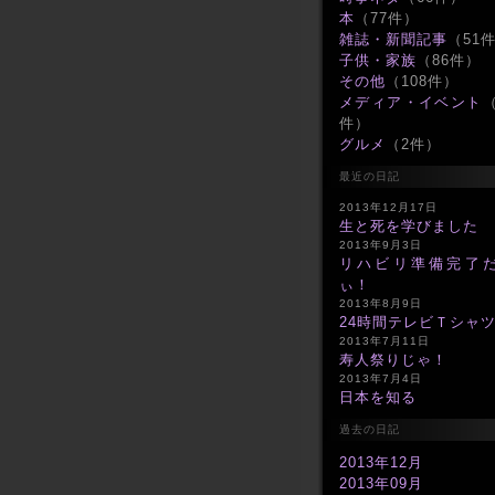
本
（77件）
雑誌・新聞記事
（51
子供・家族
（86件）
その他
（108件）
メディア・イベント
（
件）
グルメ
（2件）
最近の日記
2013年12月17日
生と死を学びました
2013年9月3日
リハビリ準備完了
ぃ！
2013年8月9日
24時間テレビＴシャ
2013年7月11日
寿人祭りじゃ！
2013年7月4日
日本を知る
過去の日記
2013年12月
2013年09月