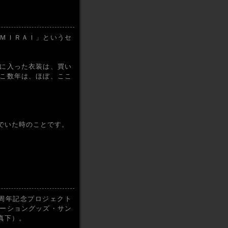
ＭＩＲＡＩ」というセ
に入った衣装は、買い
こ数年は、ほぼ、ここ
でいた時のことです。
周年記念プロジェクト
ボレーショングッズ・サン
真下）。