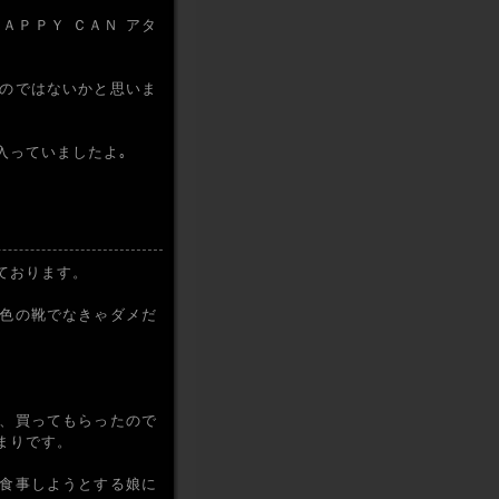
ＡＰＰＹ ＣＡＮ アタ
のではないかと思いま
入っていましたよ｡
ております。
色の靴でなきゃダメだ
、買ってもらったので
まりです。
食事しようとする娘に