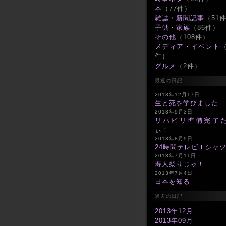
本
（77件）
雑誌・新聞記事
（51
子供・家族
（86件）
その他
（108件）
メディア・イベント
（
件）
グルメ
（2件）
最近の日記
2013年12月17日
生と死を学びました
2013年9月3日
リハビリ準備完了
ぃ！
2013年8月9日
24時間テレビＴシャ
2013年7月11日
寿人祭りじゃ！
2013年7月4日
日本を知る
過去の日記
2013年12月
2013年09月