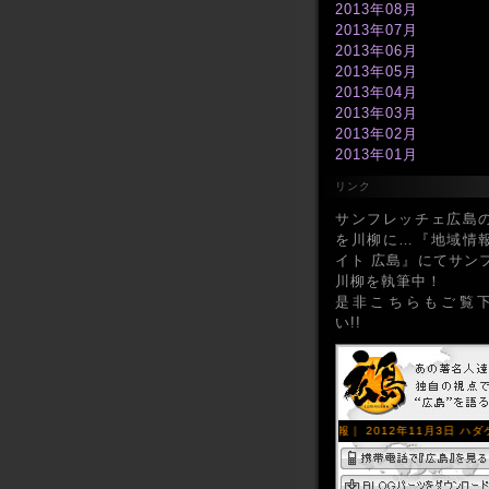
2013年08月
2013年07月
2013年06月
2013年05月
2013年04月
2013年03月
2013年02月
2013年01月
2012年12月
リンク
2012年11月
2012年10月
サンフレッチェ広島
2012年09月
を川柳に…『地域情
2012年08月
イト 広島』にてサン
2012年07月
川柳を執筆中！
2012年06月
是非こちらもご覧
2012年05月
い!!
2012年04月
2012年03月
2012年02月
2012年01月
2011年12月
2011年11月
2011年10月
2011年09月